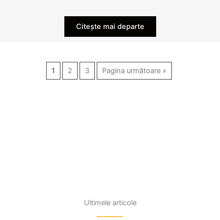
Citește mai departe
1
2
3
Pagina următoare »
Ultimele articole