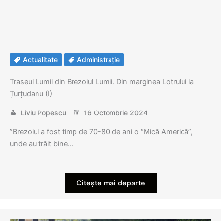
Actualitate
Administrație
Traseul Lumii din Brezoiul Lumii. Din marginea Lotrului la
Țurțudanu (I)
Liviu Popescu
16 Octombrie 2024
”Brezoiul a fost timp de 70-80 de ani o “Mică Americă”,
unde au trăit bine…
Citește mai departe