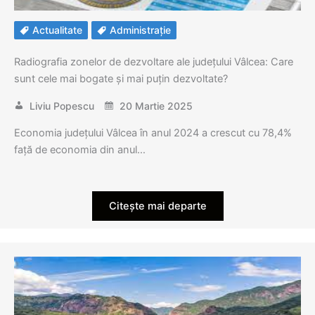
Actualitate
Administrație
Radiografia zonelor de dezvoltare ale județului Vâlcea: Care
sunt cele mai bogate și mai puțin dezvoltate?
Liviu Popescu
20 Martie 2025
Economia județului Vâlcea în anul 2024 a crescut cu 78,4%
față de economia din anul…
Citește mai departe