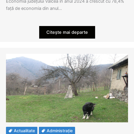
Economia județului Vâlcea în anul 2024 a crescut cu 78,4%
față de economia din anul…
Citește mai departe
Actualitate
Administrație